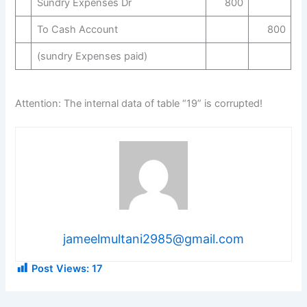
Sundry Expenses Dr
800
To Cash Account
800
(sundry Expenses paid)
Attention: The internal data of table “19” is corrupted!
jameelmultani2985@gmail.com
Post Views:
17