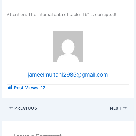
Attention: The internal data of table “19” is corrupted!
jameelmultani2985@gmail.com
Post Views:
12
PREVIOUS
NEXT