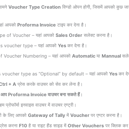
ामने
Voucher Type Creation
विण्डो ओपन होगी, जिसमें आपको कुछ ज
हां आपको
Proforma Invoice
टाइप कर देना है।
pe of Voucher – यहां आपको
Sales Order
सलेक्ट करना है।
is voucher type – यहां आपको
Yes
कर देना है।
f Voucher Numbering – यहां आपको
Automatic
या
Mannual
सले
 voucher type as “Optional” by default – यहां आपको
Yes
कर दे
Ctrl + A
प्रेस करके वाउचर को सेव कर लेना है।
े आप Proforma Invoice वाउचर बना सकते हैं
।
हम प्रोफॉर्मा इनवाइस वाउचर में वाउचर एण्ट्री।
्री के लिए आपको
Gateway of Tally
में
Voucher
पर एण्टर करना है।
प्रेस करना
F10
है या राइट हैंड साइड में
Other Vouchers
पर क्लिक कर 