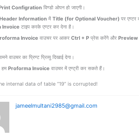
Print Configration
विण्डो ओपन हो जाएगी।
Header Information
में
Title (for Optional Voucher)
पर एण्टर
 Invoice
टाइप करके एण्टर कर देना है।
roforma Invoice
वाउचर पर आकर
Ctrl + P
प्रेस करेंगे और
Previe
ने वाउचर का प्रिण्ट प्रिव्यु दिखाई देगा।
े हम
Proforma Invoice
वाउचर में एण्ट्री कर सकते हैं।
he internal data of table “19” is corrupted!
jameelmultani2985@gmail.com