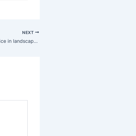
NEXT
How to print invoice in landscape format in tally | | टेली प्राइम में बिल को लैंडस्केप में प्रिण्ट कैसे करें