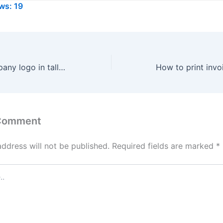
ws:
19
how to add company logo in tally prime | टेली प्राइम में कम्पनी लोगो कैसे लगाएं
 Comment
address will not be published.
Required fields are marked
*