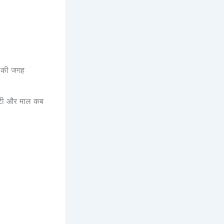
न की जगह
एसटी और माल कब