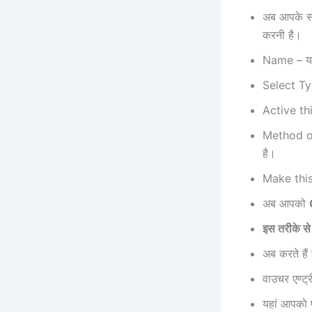
अब आपके स
करनी है।
Name – य
Select Ty
Active th
Method o
है।
Make this
अब आपको
इस तरीके स
अब करते हैं 
वाउचर एण्ट
यहां आपको 