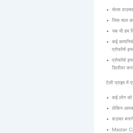
सेल्स वाउचर
जिस माल का 
जब भी हम किस
कई कम्पनिय
प्रोफॉर्मा इ
प्रोफॉर्मा 
डिलीवर करना
टेली प्राइम मे
कई लोग को स
लेकिन आपको
वाउचर बना
Master Cr