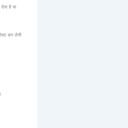
ेना है या
्ट कर लेनी
।