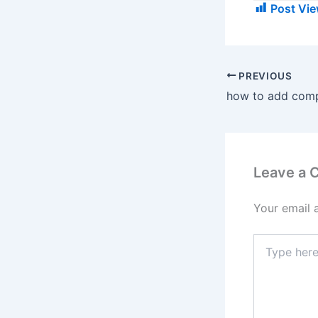
Post Vie
PREVIOUS
Leave a
Your email 
Type
here..