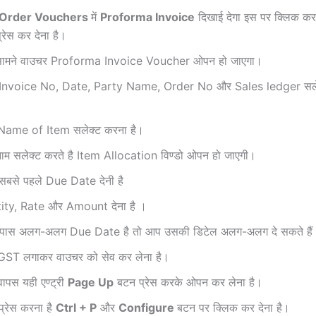
Order Vouchers
में
Proforma Invoice
दिखाई देगा इस पर क्लिक कर द
्रेस कर देना है।
ामने वाउचर Proforma Invoice Voucher ओपन हो जाएगा।
 Invoice No, Date, Party Name, Order No और Sales ledger सलेक
ame of Item सलेक्ट करना है।
म सलेक्ट करते है Item Allocation विण्डो ओपन हो जाएगी।
सबसे पहले Due Date देनी है
ity, Rate और Amount देना है ।
पास अलग-अलग Due Date है तो आप उसकी डिटेल अलग-अलग दे सकते हैं
ST लगाकर वाउचर को सेव कर लेना है।
पस यही एण्ट्री
Page Up
बटन प्रेस करके ओपन कर लेना है।
प्रेस करना है
Ctrl + P
और
Configure
बटन पर क्लिक कर देना है।