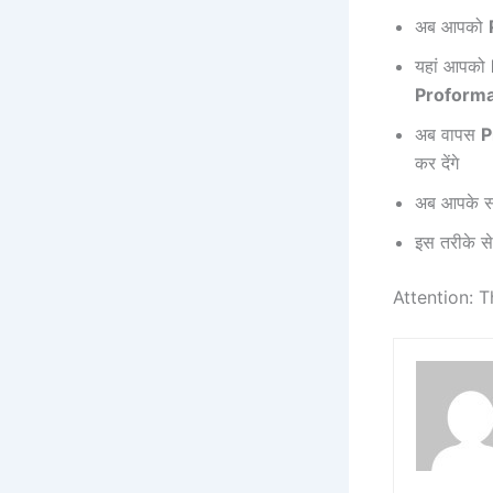
अब आपको
यहां आपको
Proforma
अब वापस
P
कर देंगे
अब आपके साम
इस तरीके स
Attention: T