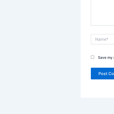
Name*
Save my n