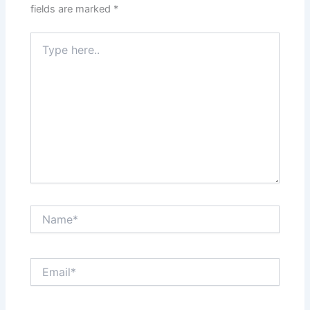
fields are marked
*
Type
here..
Name*
Email*