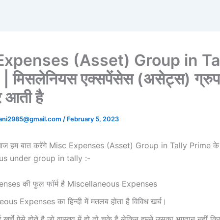
Expenses (Asset) Group in Ta
 मिसलेनियस एक्सपेंसेस (असेट्स) ग्रुप 
 आती है
tani2985@gmail.com
/
February 5, 2023
म बात करेंगे Misc Expenses (Asset) Group in Tally Prime के बार
s under group in tally :-
nses की फुल फाॅर्म है Miscellaneous Expenses
ous Expenses का हिन्दी में मतलब होता है विविध खर्च।
कई खर्चे ऐसे होते है जो वास्तव में हो तो चुके है लेकिन हमने उसका भुगतान नहीं क