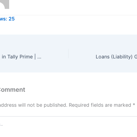
ws:
25
Provisions Group in Tally Prime | प्रोविजंस ग्रुप में कौन सी लेजर आती है
 Comment
address will not be published.
Required fields are marked
*