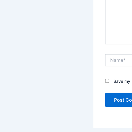
Name*
Save my n