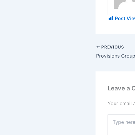
Post Vie
PREVIOUS
Leave a
Your email 
Type
here..