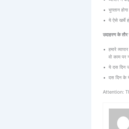
भुगतान होगा
ये ऐसे खर्च
उदाहरण के तौर
हमारे व्याप
वो काम पर 
ये दस दिन 
दस दिन के य
Attention: T