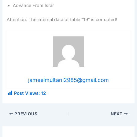
Advance From Israr
Attention: The internal data of table “19” is corrupted!
jameelmultani2985@gmail.com
Post Views:
12
PREVIOUS
NEXT