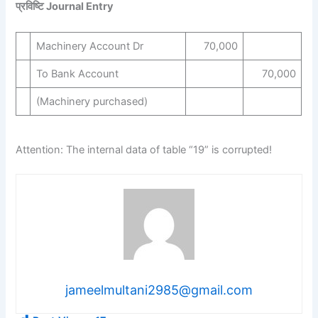
प्रविष्टि Journal Entry
Machinery Account Dr
70,000
To Bank Account
70,000
(Machinery purchased)
Attention: The internal data of table “19” is corrupted!
jameelmultani2985@gmail.com