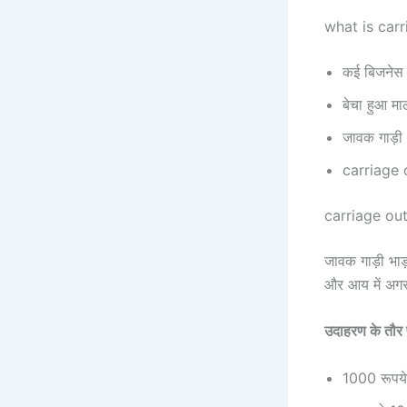
what is carr
कई बिजनेस म
बेचा हुआ मा
जावक गाड़ी भ
carriage o
carriage outw
जावक गाड़ी भाड़
और आय में अगर
उदाहरण के तौर
1000 रूपये