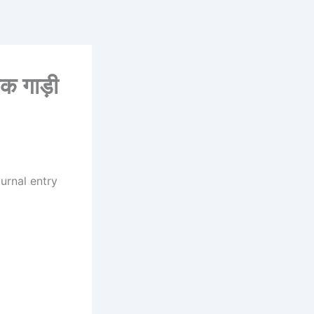
क गाड़ी
journal entry