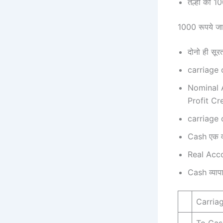
तल्हा को 1
1000 रूपये जा
दोनो ही सू
carriage o
Nominal A
Profit Cr
carriage o
Cash एक वस
Real Acco
Cash व्यापा
Carria
To Cas