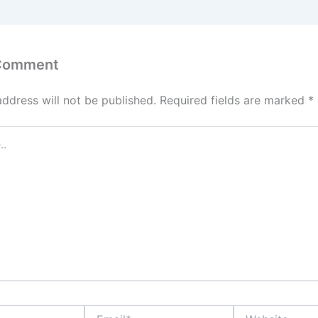
 Comment
address will not be published.
Required fields are marked
*
Email*
Website