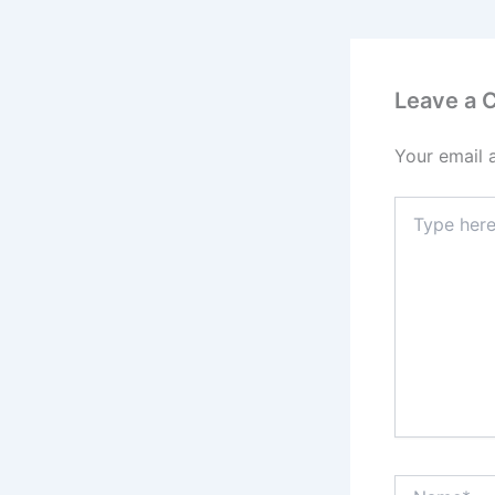
Leave a
Your email 
Type
here..
Name*