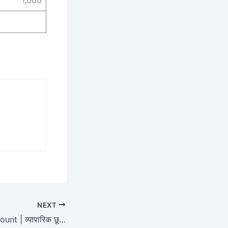
NEXT
what is trade discount | व्यापारिक छूट क्या है