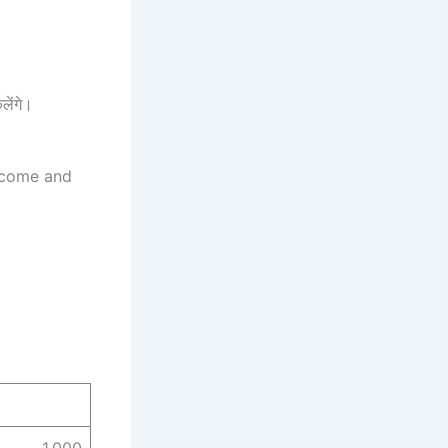
ेंगे।
Income and
1,000