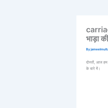
Skip
to
content
carria
भाड़ा की 
By
jameelmul
दोस्तों, आज ह
के बारे में।