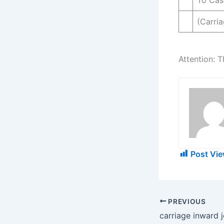
(Carri
Attention: T
Post Vie
PREVIOUS