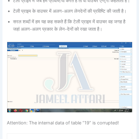
टेली प्राइम मे जब हम प्रविष्टियां करते हैं तो वो वाउचर एण्ट्री कहलाती है।
टेली प्राइम के वाउचर में अलग-अलग लेनदेनों की प्रविष्टि की जाती है।
सरल शब्दों में हम यह कह सकते हैं कि टेली प्राइम में वाउचर वह जगह है
जहां अलग-अलग प्रकार के लेन-देनों को रखा जाता है।
Attention: The internal data of table “19” is corrupted!