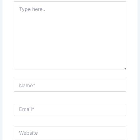
Type
here..
Name*
Email*
Website