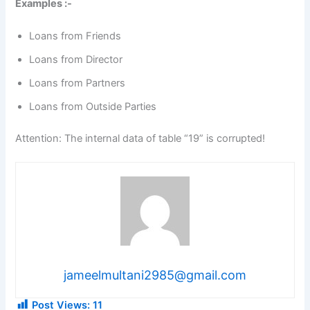
Examples :-
Loans from Friends
Loans from Director
Loans from Partners
Loans from Outside Parties
Attention: The internal data of table “19” is corrupted!
jameelmultani2985@gmail.com
Post Views:
11