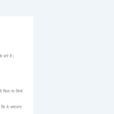
बारे में।
से मिला या किसे
ता कि ये अमाउण्ट