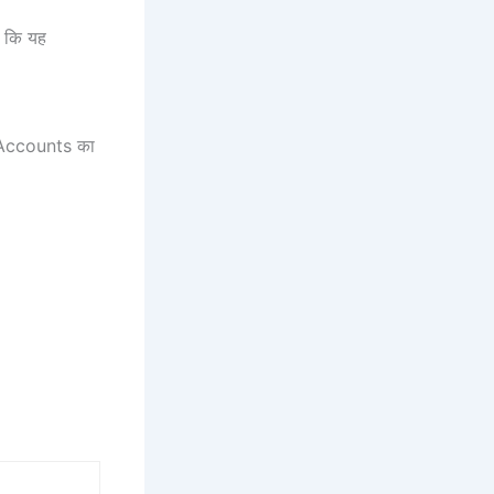
ता कि यह
e Accounts का
।