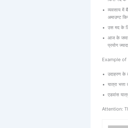
व्यवसाय में 
अमाउण्ट कि
उस मद के 
आज के जमान
प्रयोग ज्या
Example of
उदाहरण के त
यात्रा भत्त
एडवांस यात
Attention: T