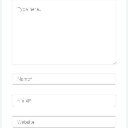
Type
here..
Name*
Email*
Website