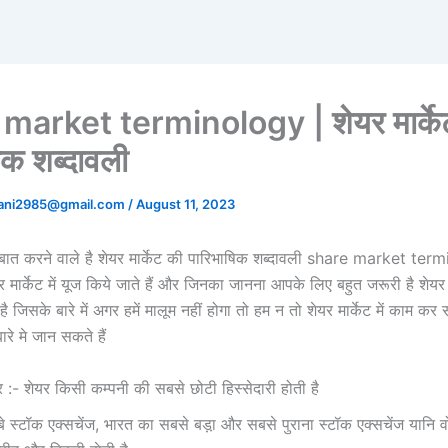
market terminology | शेयर मार्के
िक शब्‍दावली
tani2985@gmail.com
/
August 11, 2023
म बात करने वाले है शेयर मार्केट की पारिभाषिक शब्‍दावली share market te
यर मार्केट में यूज किये जाते हैं और जिनका जानना आपके लिए बहुत जरूरी है शेयर 
है जिसके बारे में अगर हमें मालूम नहीं होगा तो हम न तो शेयर मार्केट में काम कर 
बारे मे जान सकते हैं
:- शेयर किसी कम्‍पनी की सबसे छोटी हिस्‍सेदारी होती है
बे स्‍टॉक एक्‍सचेंज, भारत का सबसे बड़ा़ और सबसे पुराना स्‍टॉक एक्‍सचेंज यानि