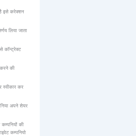
 इसे करेक्‍शन
िर्णय लिया जाता
कॉन्ट्रेक्‍ट
 करने की
र स्‍वीकार कर
पनिया अपने शेयर
कम्‍पनियों की
ाइवेट कम्‍पनियो