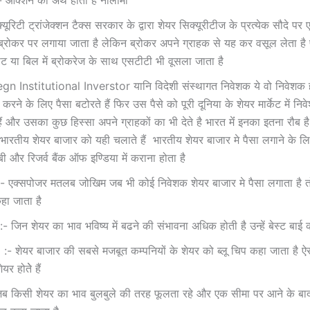
यूरिटी ट्रांजेक्‍शन टैक्‍स सरकार के द्वारा शेयर सिक्‍यूरीटीज के प्रत्‍येक सौदे 
ब्रोकर पर लगाया जाता है लेकिन ब्रोकर अपने ग्राहक से यह कर वसूल लेता है प्
ट नोट या बिल में ब्रोकरेज के साथ एसटीटी भी वूसला जाता है
egn Institutional Inverstor यानि विदेशी संस्‍थागत निवेशक ये वो निवेशक होत
 करने के लिए पैसा बटोरते हैं फिर उस पैसे को पूरी दूनिया के शेयर मार्केट में नि
ैं और उसका कुछ हिस्‍सा अपने ग्राहकों का भी देते है भारत मेंं इनका इतना रौब है 
भारतीय शेयर बाजार को यही चलाते हैं भारतीय शेयर बाजार मे पैसा लगाने के लिए 
ी और रिजर्व बैंक ऑफ इण्डिया में कराना होता है
 एक्‍सपोजर मतलब जोखिम जब भी कोई निवेशक शेयर बाजार मे पैसा लगाता है त
कहा जाता है
जिन शेयर का भाव भविष्‍य में बढने की संभावना अधिक होती है उन्‍हें बेस्‍ट बाई 
- शेयर बाजार की सबसे मजबूत कम्‍पनियों के शेयर को ब्‍लू चिप कहा जाता है ऐ
ेयर होतेे हैं
ब किसी शेयर का भाव बुलबुले की तरह फूलता रहे और एक सीमा पर आने के बाद