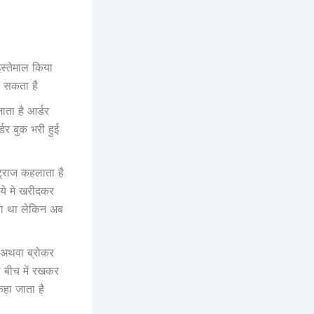
स्‍तेमाल किया
ो सकता है
ाता है आर्डर
डर बुक भरी हुई
ट्राज कहलाता है
ूपये मे खरीदकर
ोता था लेकिन अब
र अथवा ब्रोकर
ो बीच में रखकर
हा जाता है