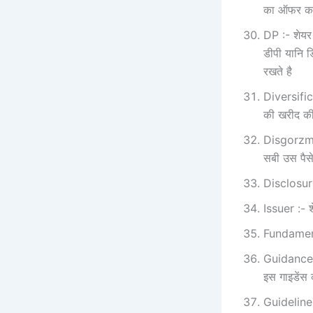
का ऑफर कर
DP :- शेयर
डीपी यानि डि
रखते है
Diversific
की खरीद की
Disgorzment
सबी उस पैसे
Disclosure
Issuer :- श
Fundamental
Guidance :
इस गाइडेंस 
Guideline :