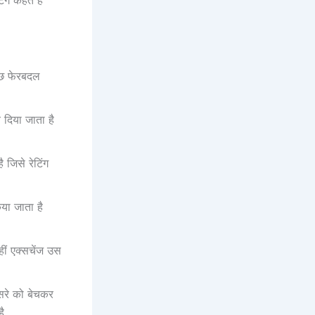
ुछ फेरबदल
 दिया जाता है
ै जिसे रेटिंग
या जाता है
ीं एक्‍सचेंज उस
ूसरे को बेचकर
है