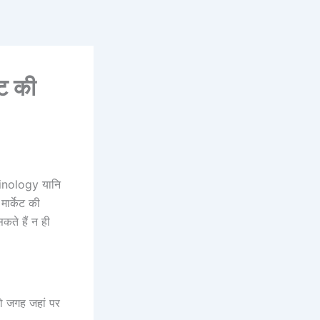
ट की
rminology यानि
मार्केट की
सकते हैं न ही
 वो जगह जहां पर