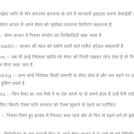
ईसा यानि नो योर कस्‍टमर कस्‍टमर के बारे में जानकरी इकट्ठा करना केवाईसी
शेयर बाजार में अपने शेयर को सूचीबद करवाना लिस्टिंग कहलाता है
- शेयर बाजार में निरंतर लेनदेन का लिक्विडिटी कहा जाता है
dth :- बाजार की चाल काे दर्शाने वाली बाते मार्केट ब्रेड्थ कहलाती है
e :- जब भी काई निवेशक खरीदे गये शेयर को गिरवी रखकर लोन लेता है तो गिर
लेज शेयर कहा जात है
ing :- अगर कोई निवेशक किसी कम्‍पनी के शेयर लेता है और भाव बढने पर उसे
 बुकिंग कहते है
:- जिन शेयर का भाव पैसों में या एक रूपये या दो रूपये होता है उन्‍हें पैनी स्‍
फिट बिफॉर टैक्‍स यानि सरकार को टैक्‍स चुकाने से पहले का प्रॉफिट
 निरंतर गिरते हुए बाजार में गिरावट रूक जाये और वो फिर से बढने लगे तो इ
- डिलिस्टिंग के बाद कम्‍पनी फिर से अपने शेयर बाजार में ले आये तो इसे रिलिस्ट