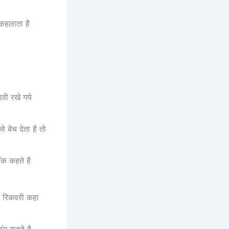
 कहलाता है
वी रखे गये
 बेच देता है तो
टॉक कहते है
से रिकवरी कहा
िंग कहते है