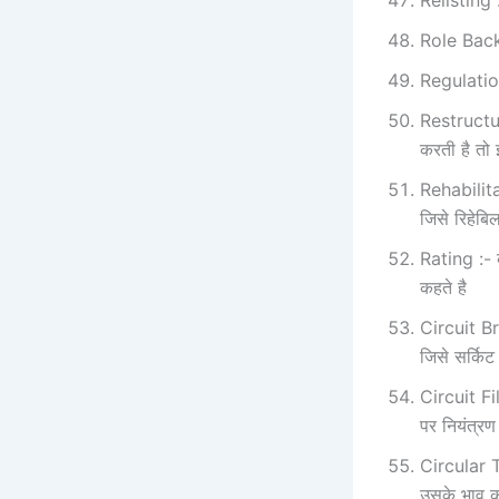
Role Back :
Regulation 
Restructur
करती है तो इस
Rehabilitat
जिसे रिहेबि
Rating :- कम
कहते है
Circuit Bre
जिसे सर्किट 
Circuit Fil
पर नियंत्रण
Circular Tr
उसके भाव को