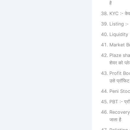
है
KYC :- केवा
Listing :- 
Liquidity :
Market Brea
Plaze shar
शेयर को प्‍
Profit Book
उसे प्रॉफिट
Peni Stocks 
PBT :- प्रॉ
Recovery :-
जाता है
Relisting :