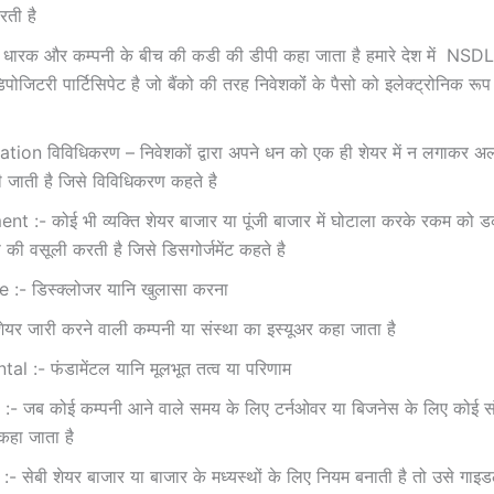
ती है
 धारक और कम्‍पनी के बीच की कडी की डीपी कहा जाता है हमारे देश में N
पोजिटरी पार्टिसिपेट है जो बैंको की तरह निवेशकोंं के पैसो को इलेक्‍ट्रोनिक रू
ation विविधिकरण – निवेशकों द्वारा अपने धन को एक ही शेयर में न लगाकर अ
 जाती है जिसे विविधिकरण कहते है
 :- कोई भी व्‍यक्ति शेयर बाजार या पूंजी बाजार में घोटाला करके रकम को डक
 की वसूली करती है जिसे डिसगोर्जमेंट कहते है
 :- डिस्‍क्‍लोजर यानि खुलासा करना
ेयर जारी करने वाली कम्‍पनी या संस्‍था का इस्‍यूअर कहा जाता है
 :- फंडामेंटल यानि मूलभूत तत्‍व या परिणाम
- जब कोई कम्‍पनी आने वाले समय के लिए टर्नओवर या बिजनेस के लिए कोई संक
कहा जाता है
- सेबी शेयर बाजार या बाजार के मध्‍यस्‍थों के लिए नियम बनाती है तो उसे गा