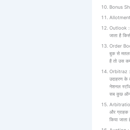
Bonus Sha
Allotment 
Outlook :- 
जाता है किस
Order Book 
बुक से मतलब
है तो उस क
Orbitraz :-
उदाहरण के तौ
नेशनल स्‍टॉ
सब कुछ ऑन
Arbitration
और ग्राहक क
किया जाता ह
Auction :-