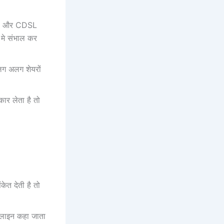
SDL और CDSL
प मे संभाल कर
लग अलग शेयरों
ार लेता है तो
ेत देती है तो
इडलाइन कहा जाता