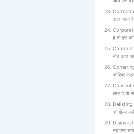
जाये उसे 
Correction
कहा जाता है
Corporate A
है तो इसे क
Contract No
नोट कहा जाता
Cornering 
कोशिश करता ह
Consent Ord
लेता है तो स
Delisting :
को शेयर मार्
Disinvestme
स्‍थापना सरक