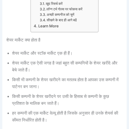
खुद रिसर्च करें
लाॅन्‍ग टर्म गोल्‍स पर फोकस करें
अच्‍छी कम्‍पनीज को चुनें
सीखने के बाद ही आगे बढें
Learn More
शेयर मार्केट क्‍या होता है
शेयर मार्केट और स्‍टॉक मार्केट एक ही हैं।
शेयर मार्केट एक ऐसी जगह है जहां बहुत सी कम्‍पनियों के शेयर खरीदे और
बेचे जाते हैं।
किसी भी कम्‍पनी के शेयर खरीदने का मतलब होता है आपका उस कम्‍पनी में
पार्टनर बन जाना।
किसी कम्‍पनी के शेयर खरीदने पर उसी के हिसाब से कम्‍पनी के कुछ
प्रतिशत के मालिक बन जाते हैं।
हर कम्‍पनी की एक मार्केट वेल्‍यू होती है जिसके अनुसार ही उनके शेयर्स की
कीमत निर्धारित होती है।