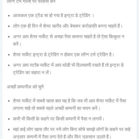
लाॅन्‍ग टर्म गोल्‍स पर फोकस करें
आजकल एक ट्रेंड सा हो गया है इन्‍ट्रा डे ट्रेडिंग ।
लोग एक ही दिन में शेयर खरीद और बेचकर करोडपति बनना चाहते हैं।
अगर आप शेयर मार्केट से अच्‍छा पैसा कमाना चाहते है तो ऐसा बिल्‍कुल न
करें।
शेयर मार्केट इन्‍ट्रा डे ट्रेडिंग न होकर एक लॉन्‍ग टर्म ट्रेडिंग है।
अगर आप स्‍टाॅक मार्केट में आप थोडी भी दिलचस्‍पी रखते हैं तो इन्‍ट्रा डे
ट्रेडिंग का सहारा न लें।
अच्‍छी कम्‍पनीज को चुनें
शेयर मार्केट में सबसे खास बात यह है कि जब भी आप शेयर मार्केट में पैसा
लगाना चाहे तो सबसे पहले अच्‍छी कम्‍पनी का चयन करें।
कभी भी किसी के कहने पर किसी कम्‍पनी में पैसा न लगायें।
यहां कई लोग खास तौर पर नये लोग बिना सोचे समझे लोगों के कहने पर कहे
अनुसार कम्‍पनी में पैसा लगा देते है और फिर नुकसान उठाते हैं।