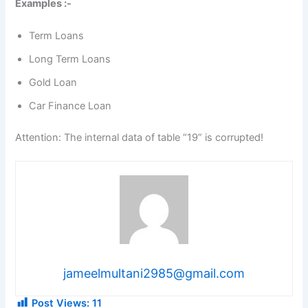
Examples :-
Term Loans
Long Term Loans
Gold Loan
Car Finance Loan
Attention: The internal data of table “19” is corrupted!
jameelmultani2985@gmail.com
Post Views:
11