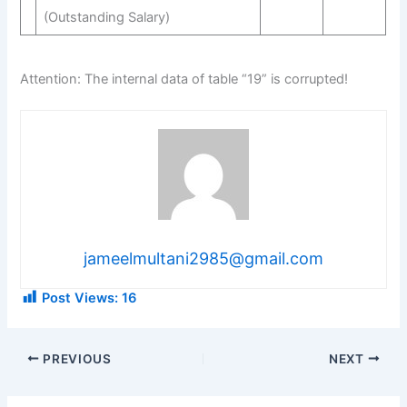
(Outstanding Salary)
Attention: The internal data of table “19” is corrupted!
jameelmultani2985@gmail.com
Post Views:
16
PREVIOUS
NEXT