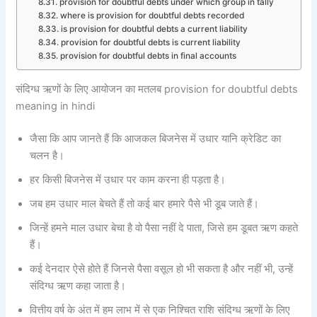
provision for doubtful debts under which group in tally
where is provision for doubtful debts recorded
is provision for doubtful debts a current liability
provision for doubtful debts is current liability
provision for doubtful debts in final accounts
संदिग्ध ऋणों के लिए आयोजन का मतलब provision for doubtful debts
meaning in hindi
जैसा कि आप जानते हैं कि आजकल बिजनेस में उधार यानि क्रेडिट का
चलन है।
हर किसी बिजनेस में उधार पर काम करना ही पड़ता है।
जब हम उधार माल बेचते हैं तो कई बार हमारे पैसे भी डूब जाते हैं।
जिन्हें हमने माल उधार बेचा है वो पैसा नहीं दे पाता, जिसे हम डूबत ऋण कहते
हैं।
कई देनदार ऐसे होते हैं जिनसे पैसा वसूल हो भी सकता है और नहीं भी, उन्हें
संदिग्ध ऋण कहा जाता है।
वित्तीय वर्ष के अंत में हम लाभ में से एक निश्चित राशि संदिग्ध ऋणों के लिए