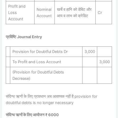
Profit and
Nominal
खर्चे व हानि को डेबिट और
Loss
Cr
Account
आय व लाभ को क्रेडिट
Account
प्रविष्टि Journal Entry
Provision for Doubtful Debts Dr
3,000
To Profit and Loss Account
3,000
(Provision for Doubtful Debts
Decrease)
संदिग्ध ऋणों के लिए प्रावधान अब आवश्यक नहीं है provision for
doubtful debts is no longer necessary
संदिग्ध ऋणों के लिए आयोजन ₹ 6000