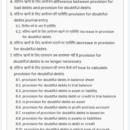
संदिग्ध ऋणों के लिए आयोजन difference between provision for
bad debts and provision for doubtful debts
संदिग्ध ऋणों के लिए आयोजन की प्रविष्टि provision for doubtful
debts journal entry
वित्तीय वर्ष के अंत में प्रविष्टि
संदिग्ध ऋणों के लिए आयोजन बढाने पर प्रविष्टि increase in provision
for doubtful debts
संदिग्ध ऋणों के लिए आयोजन घटाने पर प्रविष्टि decrease in provision
for doubtful debts
संदिग्ध ऋणों के लिए प्रावधान अब आवश्यक नहीं है provision for
doubtful debts is no longer necessary
संदिग्ध ऋणों के लिए प्रावधान की गणना कैसे करें how to calculate
provision for doubtful debts
provision for doubtful debts in balance sheet
provision for doubtful debts in trial balance
provision for doubtful debts is asset or liability
provision for doubtful debts debit or credit in trial balance
is provision for doubtful debts an asset
provision for doubtful debts in profit and loss account
creation of provision for doubtful debts is based on
provision for doubtful debts is assets or liabilities
provision for doubtful debts is debit or credit
provision for doubtful debts is which type of account