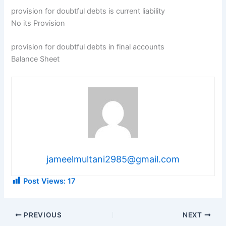
provision for doubtful debts is current liability
No its Provision
provision for doubtful debts in final accounts
Balance Sheet
jameelmultani2985@gmail.com
Post Views:
17
PREVIOUS
NEXT