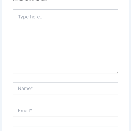
Type
here..
Name*
Email*
Website