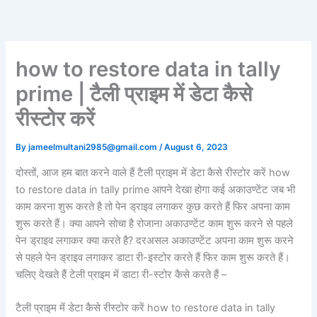
Skip
to
content
how to restore data in tally
prime | टैली प्राइम में डेटा कैसे
रीस्टोर करें
By
jameelmultani2985@gmail.com
/
August 6, 2023
दोस्तों, आज हम बात करने वाले हैं टैली प्राइम में डेटा कैसे रीस्टोर करें how
to restore data in tally prime आपने देखा होगा कई अकाउण्टेंट जब भी
काम करना शुरू करते है तो पेन ड्राइव लगाकर कुछ करते हैं फिर अपना काम
शुरू करते हैं। क्या आपने सोचा है रोजाना अकाउण्टेंट काम शुरू करने से पहले
पेन ड्राइव लगाकर क्या करते है? दरअसल अकाउण्टेंट अपना काम शुरू करने
से पहले पेन ड्राइव लगाकर डाटा री-इस्टोर करते हैं फिर काम शुरू करते हैं।
चलिए देखते हैं टेली प्राइम में डाटा री-स्टोर कैसे करते हैं –
टैली प्राइम में डेटा कैसे रीस्टोर करें how to restore data in tally