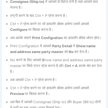
Consignee (Ship to)
में आपको वो डिटेल देनी है जहां आपको माल
भेजना है।
एण्ट्री करने के बाद Ctrl + P प्रेस करना है।
Ctrl + P प्रेस करने पर जो डायलॉग बॉक्स आयेगा उसमें आपको
Configure
पर क्लिक करना है।
अब आपके सामने
Print Configration
का डायलॉग बॉक्स ओपन होगा।
Print Configration में आपको
Party Detail
में
Show name
and address same party master
को
No
कर देना है।
No करने के लिए आपको
S
how name and address same party
master पर सिर्फ एण्टर प्रेस करना है और
Ctrl + A
करके सेव कर देना
है।
अब आपको Ctrl + P प्रेस करना है।
Ctrl + P प्रेस करने पर जो डायलॉग बॉक्स आयेगा उसमें आपको
Preview
पर क्लिक करना है।
अब बिल में आपको Consignee (Ship to) और Buyer (Bill to) दोनों
में पार्टी का नाम अलग-अलग दिखाई देगा।