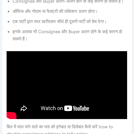
Consignee और Buyer अलग-अलग होने के कई कारण हो सकते हैं।
ऑफिस और गोदाम या फैक्ट्री की लोकेशन अलग होना।
एक पार्टी द्वारा माल खरीदकर सीधे ही दूसरी पार्टी को बेच देना।
इनके अलावा भी Consignee और Buyer अलग होने के कई कारण हो
सकते हैं।
बिल में माल पाने वाले का पता को इनेबल या डिसेबल कैसे करें how to