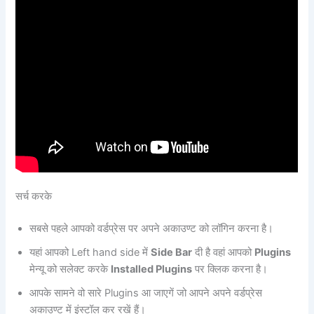
सर्च करके
सबसे पहले आपको वर्डप्रेस पर अपने अकाउण्ट को लॉगिन करना है।
यहां आपको Left hand side में
Side Bar
दी है वहां आपको
Plugins
मेन्यू को सलेक्ट करके
Installed Plugins
पर क्लिक करना है।
आपके सामने वो सारे Plugins आ जाएगें जो आपने अपने वर्डप्रेस
अकाउण्ट में इंस्टॉल कर रखें हैं।