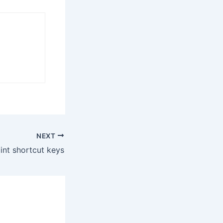
NEXT
int shortcut keys