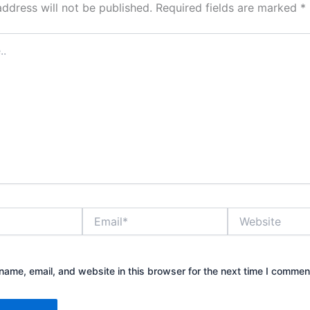
address will not be published.
Required fields are marked
*
Email*
Website
ame, email, and website in this browser for the next time I commen