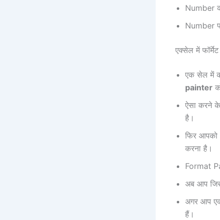
Number का
Number फार
एक्सेल में फॉर
एक सेल में क
painter
को
ऐसा करने क
है।
फिर आपको 
करना है।
Format Pai
अब आप जिस स
अगर आप एक स
हैं।