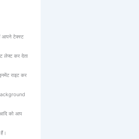
 आपने टेक्स्ट
ट लेफ्ट कर देता
नमेंट राइट कर
l Background
 आदि को आप
हैं।