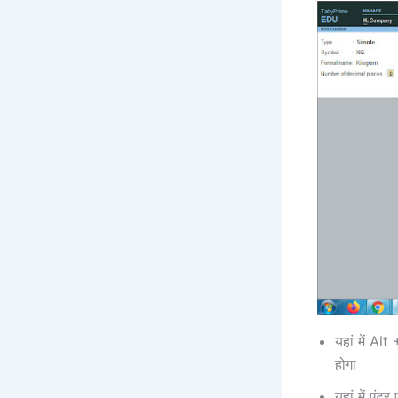
यहां में A
होगा
यहां में एंट