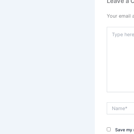
Leave a
Your email 
Type
here..
Name*
Save my n