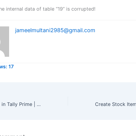
he internal data of table “19” is corrupted!
jameelmultani2985@gmail.com
ws:
17
Alter Stock Units in Tally Prime | स्टॉक यूनिट में सुधार कैसे करें