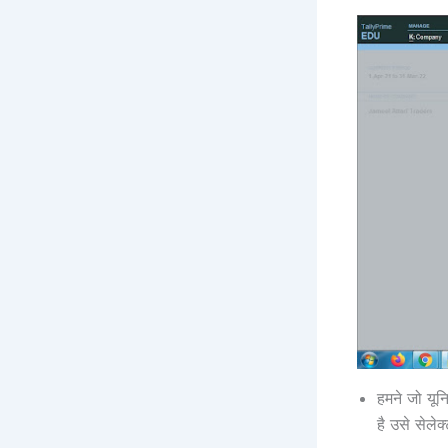
हमने जो यून
है उसे सेलेक