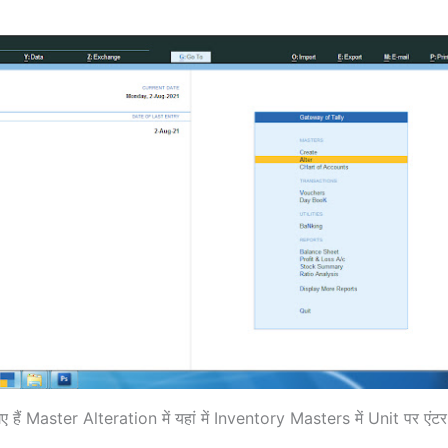
 हैं Master Alteration में यहां में Inventory Masters में Unit पर एंट