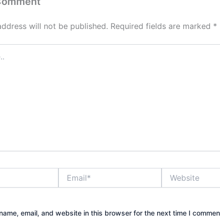
 Comment
address will not be published.
Required fields are marked
*
Email*
Website
ame, email, and website in this browser for the next time I commen