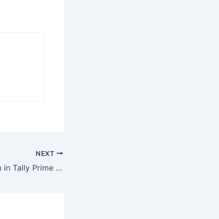
NEXT
Create Stock Item in Tally Prime | स्टॉक आइटम कैसे बनाएं