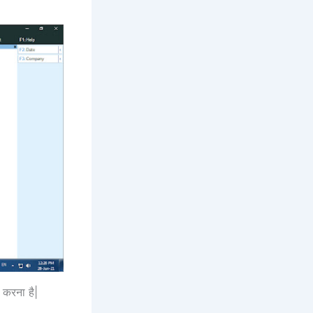
र करना है|