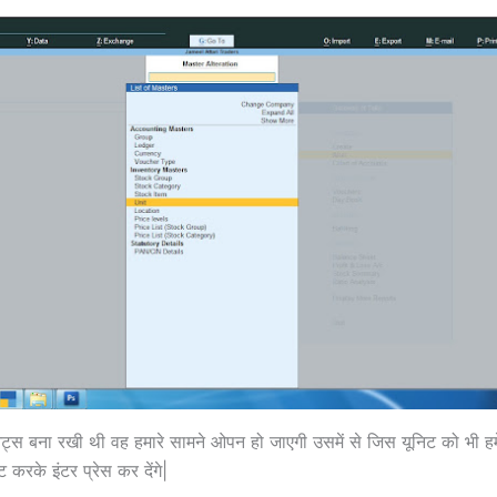
िट्स बना रखी थी वह हमारे सामने ओपन हो जाएगी उसमें से जिस यूनिट को भी ह
्ट करके इंटर प्रेस कर देंगे|