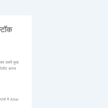
्टॉक
क्त उसमें कुछ
 डीलीट करना
र्स में Alter