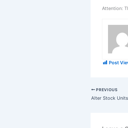
Attention: T
Post Vie
PREVIOUS