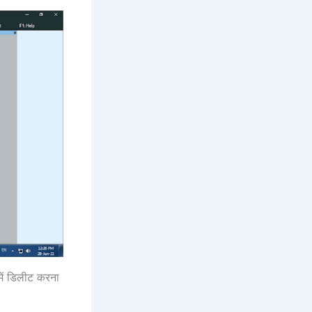
में डिलीट करना