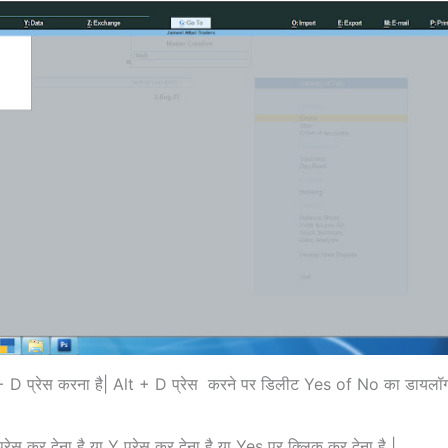
lt + D प्रेस करना है| Alt + D प्रेस करने पर डिलीट Yes of No का डायल
र प्रेस कर देना है या Y प्रेस कर देना है या Yes पर क्लिक कर देना है |