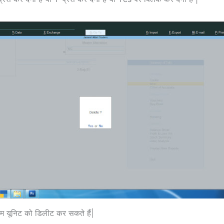
यूनिट को डिलीट कर सकते हैं|