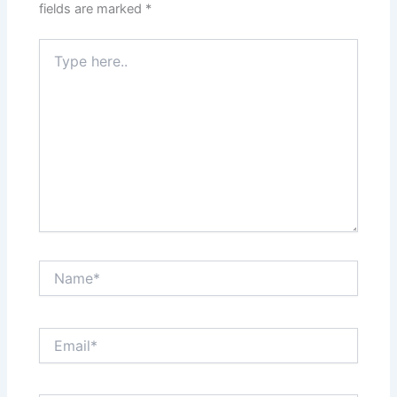
fields are marked
*
Type
here..
Name*
Email*