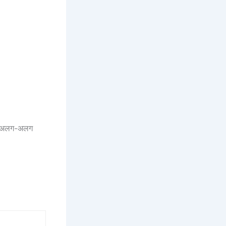
के अलग-अलग