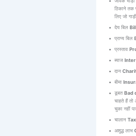
जावक भाड़
ठिकाने तक प
लिए जो गाड़ी
देय बिल
Bi
प्राप्य बिल
प्रस्ताव
Pr
ब्याज
Inte
दान
Chari
बीमा
Insu
डूबत
Bad 
चाहते हैं त
चुका नहीं प
चालान
Tax
अशुद्ध लाभ