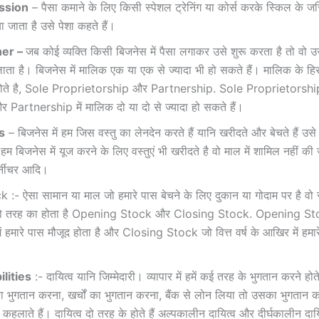
ession
– पैसा कमाने के लिए किसी स्पेशल ट्रेनिंग या कोर्स करके स्किल के ज
ा जाता है उसे पेशा कहते हैं।
er –
जब कोई व्यक्ति किसी बिजनेस में पैसा लगाकर उसे शुरू करता है तो वो
ता है। बिजनेस में मालिक एक या एक से ज्यादा भी हो सकते हैं। मालिक के हि
होते है, Sole Proprietorship और Partnership. Sole Proprietorship
और Partnership में मालिक दो या दो से ज्यादा हो सकते हैं।
s
– बिजनेस में हम जिस वस्तु का लेनदेन करते हैं यानि खरीदते और बेचते हैं उ
हम बिजनेस में यूज करने के लिए वस्तुएं भी खरीदते है वो माल में शामिल नहीं की 
फर्नीचर आदि।
 :- ऐसा सामान या माल जो हमारे पास बेचने के लिए दुकान या गोदाम पर है वो
 दो तरह का होता है Opening Stock और Closing Stock. Opening Stoc
ू में हमारे पास मौजूद होता है और Closing Stock जो वित्त वर्ष के आखिर में हमा
bilities
:- दायित्व यानि जिम्मेदारी। व्यापार में हमें कई तरह के भुगतान करने होते
 भुगतान करना, खर्चों का भुगतान करना, बैंक से लोन लिया तो उसका भुगतान 
व कहलाते हैं। दायित्व दो तरह के होते हैं अल्पकालीन दायित्व और दीर्घकालीन दाय