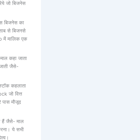
रिये जो बिजनेस
 उस बिजनेस का
साब से बिजनसे
 में मालिक एक
से माल कहा जाता
जाती जैसे-
 स्टॉक कहलाता
k जो वित्त
रे पास मौजूद
 हैं जैसे- माल
करना। ये सभी
ित्व।