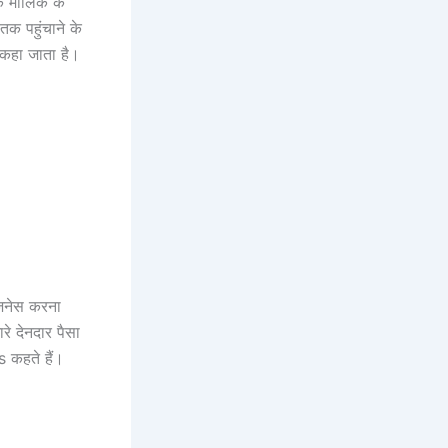
े मालिक के
तक पहुंचाने के
कहा जाता है।
जनेस करना
े देनदार पैसा
s कहते हैं।