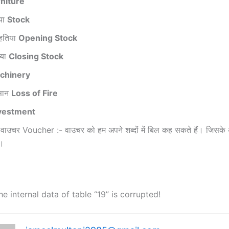
niture
िया
Stock
रहतिया
Opening Stock
िया
Closing Stock
chinery
सान
Loss of Fire
vestment
 वाउचर Voucher :- वाउचर को हम अपने शब्दों में बिल कह सकते हैं। जिस
ं।
he internal data of table “19” is corrupted!