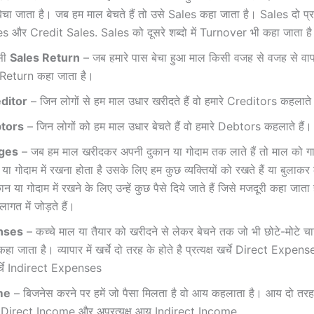
चा जाता है। जब हम माल बेचते हैं तो उसे Sales कहा जाता है। Sales दो प्र
 और Credit Sales. Sales को दूसरे शब्दो में Turnover भी कहा जाता ह
सी
Sales Return
– जब हमारे पास बेचा हुआ माल किसी वजह से वजह से वाप
Return कहा जाता है।
ditor
– जिन लोगों से हम माल उधार खरीदते हैं वो हमारे Creditors कहलाते
tors
– जिन लोगों को हम माल उधार बेचते हैं वो हमारे Debtors कहलाते हैं।
ges
– जब हम माल खरीदकर अपनी दुकान या गोदाम तक लाते हैं तो माल को ग
 या गोदाम में रखना होता है उसके लिए हम कुछ व्यक्तियों को रखते हैं या बुलाकर
 या गोदाम में रखने के लिए उन्हें कुछ पैसे दिये जाते हैं जिसे मजदूरी कहा जाता
ागत में जोड़ते हैं।
nses
– कच्चे माल या तैयार को खरीदने से लेकर बेचने तक जो भी छोटे-मोटे चार्ज 
र्चे कहा जाता है। व्यापार में खर्चे दो तरह के होते है प्रत्यक्ष खर्चे Direct Expe
खर्चे Indirect Expenses
me
– बिजनेस करने पर हमें जो पैसा मिलता है वो आय कहलाता है। आय दो तरह 
आय Direct Income और अप्रत्यक्ष आय Indirect Income