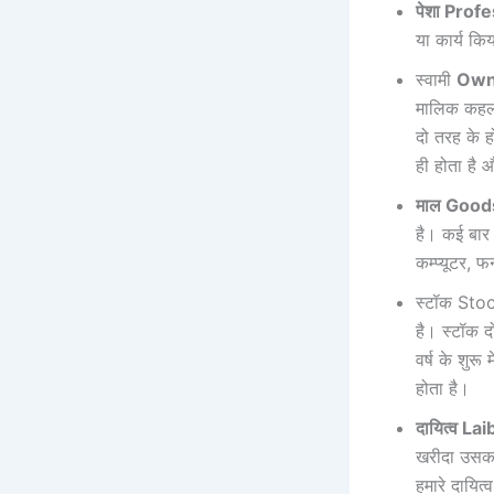
पेशा Prof
या कार्य किय
स्वामी
Own
मालिक कहला
दो तरह के 
ही होता है 
माल Good
है। कई बार 
कम्प्यूटर, 
स्टॉक Stock
है। स्टॉक
वर्ष के शुर
होता है।
दायित्व Lai
खरीदा उसका
हमारे दायित्