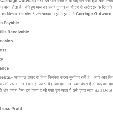
ा
Carriage Outward
-जब हम माल बेचते हैं तो कई बार बेचा हुआ माल उसक
हुंचाना होता है। बेचे हुए माल का हमारे दुकान या गोदाम से खरीददार के ठिकाने 
 का किराया देना होता है उसे जावक गाड़ी भाड़ा यानि
Carriage Outward
lls Payable
Bills Receivable
ovision
rest
ty
rance
debts
:- आजकल उधार के बिना बिजनेस करना मुमकिन नहीं है। अगर आप बि
ो आपको उधार माल बेचना ही पड़ता है। जब हम माल उधार बेचते है तो कई बार हमार
ाते और हमारा पैसा डूब जाता है जो पैसा डूब जाता है उसे डूबत ऋण Bad Debt
Gross Profit