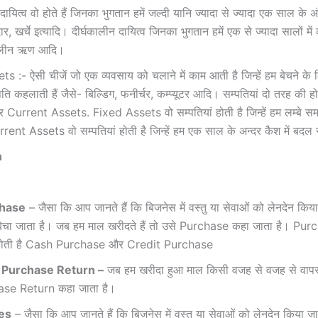
ायित्व वो होते हैं जिनका भुगतान हमें जल्दी यानि ज्यादा से ज्यादा एक साल के 
दार, खर्चे इत्यादि। दीर्घकालीन दायित्व जिनका भुगतान हमें एक से ज्यादा सालों में
कालीन ऋण आदि।
ts :- ऐसी चीजें जो एक व्यवसाय को चलाने में काम आती है जिन्हें हम बेचने के 
पति कहलाती हैं जैसे- बिल्डिग, फनीर्चर, कम्प्यूटर आदि। सम्पतियां दो तरह की ह
Current Assets. Fixed Assets वो सम्पतियां होती है जिन्हें हम लम्बे स
rrent Assets वो सम्पतियां होती है जिन्हें हम एक साल के अन्दर कैश में बदल 
h
hase
– जैसा कि आप जानते हैं कि बिजनेस में वस्तु या सेवाओं को लेनदेन किया
ेचा जाता है। जब हम माल खरीदते हैं तो उसे Purchase कहा जाता है। Pur
 होती है Cash Purchase और Credit Purchase
ी
Purchase Return –
जब हम खरीदा हुआ माल किसी वजह से वजह से वापस ल
ase Return कहा जाता है।
es
– जैसा कि आप जानते हैं कि बिजनेस में वस्तु या सेवाओं को लेनदेन किया जा