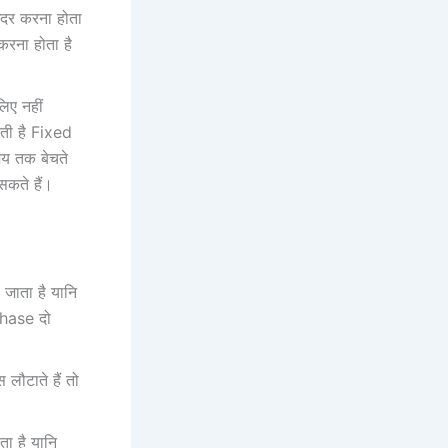
अंदर करना होता
 करना होता है
लिए नहीं
ोती है Fixed
मय तक बेचते
सकते हैं।
 जाता है यानि
chase दो
ौटाते हैं तो
ता है यानि