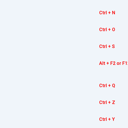
Ctrl + N
Ctrl + O
Ctrl + S
Alt + F2 or F1
Ctrl + Q
Ctrl + Z
Ctrl + Y