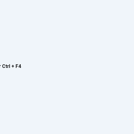
 Ctrl + F4