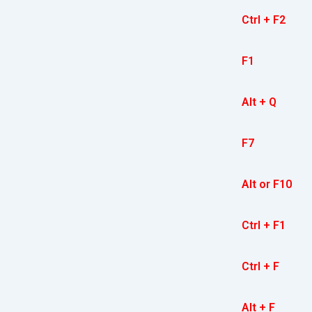
Ctrl + F2
F1
Alt + Q
F7
Alt or F10
Ctrl + F1
Ctrl + F
Alt + F