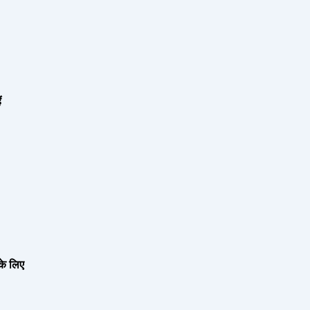
ं
के लिए