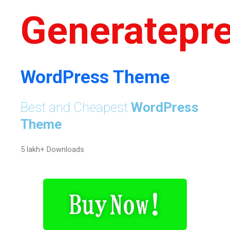
Generatepr
WordPress Theme
Best and Cheapest
WordPress
Theme
5 lakh+ Downloads
Buy Now!