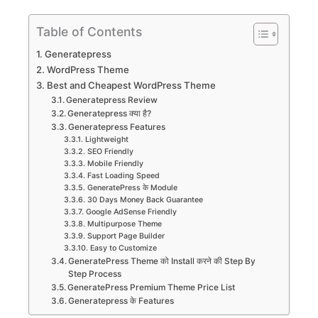
Skip
to
Table of Contents
content
Generatepress
WordPress Theme
Best and Cheapest WordPress Theme
Generatepress Review
Generatepress क्या है?
Generatepress Features
Lightweight
SEO Friendly
Mobile Friendly
Fast Loading Speed
GeneratePress के Module
30 Days Money Back Guarantee
Google AdSense Friendly
Multipurpose Theme
Support Page Builder
Easy to Customize
GeneratePress Theme को Install करने की Step By
Step Process
GeneratePress Premium Theme Price List
Generatepress के Features