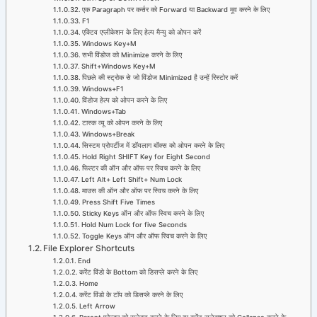
एक Paragraph पर कर्सर को Forward या Backward मूव करने के लिए
F1
एक्टिव एप्लीकेशन के लिए हेल्प मैन्यु को ओपन करें
Windows Key+M
सभी विंडोज को Minimize करने के लिए
Shift+Windows Key+M
पिछले की स्ट्रोक से जो विंडोज Minimized है उन्हें रिस्टोर करें
Windows+F1
विंडोज हेल्प को ओपन करने के लिए
Windows+Tab
टास्क व्यू को ओपन करने के लिए
Windows+Break
सिस्टम प्रोपर्टीज में डॉयलाग बॉक्स को ओपन करने के लिए
Hold Right SHIFT Key for Eight Second
फिल्टर की ऑन और ऑफ पर स्विच करने के लिए
Left Alt+ Left Shift+ Num Lock
माउस की ऑन और ऑफ पर स्विच करने के लिए
Press Shift Five Times
Sticky Keys ऑन और ऑफ स्विच करने के लिए
Hold Num Lock for five Seconds
Toggle Keys ऑन और ऑफ स्विच करने के लिए
File Explorer Shortcuts
End
करेंट विंडो के Bottom को डिसप्ले करने के लिए
Home
करेंट विंडो के टॉप को डिसप्ले करने के लिए
Left Arrow