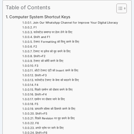
Skip
Table of Contents
to
Computer System Shortcut Keys
content
Join Our WhatsApp Channel for Improve Your Digital Literacy
F1
सलेक्टेड कमाण्ड पर हेल्प लेने के लिए
Shift and F1
टेक्स्ट Formatting को रिव्यू करने के लिए
F2
टेक्स्ट या इमेज को मूव करने के लिए
Shift+F2
टेक्स्ट को कॉपी करने के लिए
F3
ऑटो टेक्स्ट एंटी को Insert करने के लिए
Shift+F3
सलेक्टेड टेक्स्ट के केस को बदलने के लिए
F4
पिछले एक्सेन को दोबारा करने के लिए
Shift+F4
एक्सेन पर दोबारा जाने के लिए
F5
डायलॉग बॉक्स को डिसप्ले करने के लिए
Shift+F5
पिछले Revision पर मूव करने के लिए
F6
अगले फ्रेम पर जाने के लिए
Shift+F6