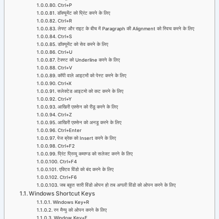
Ctrl+P
डॉक्यूमेंट को प्रिंट करने के लिए
Ctrl+R
लेफ्ट और राइट के बीच में Paragraph की Alignment को स्विच करने के लिए
Ctrl+S
डॉक्यूमेंट को सेव करने के लिए
Ctrl+U
टेक्स्ट को Underline करने के लिए
Ctrl+V
कॉपी वाले आइटमों को पेस्ट करने के लिए
Ctrl+X
सलेक्टेड आइटमो को कट करने के लिए
Ctrl+Y
आखिरी एक्सेन को रीडू करने के लिए
Ctrl+Z
आखिरी एक्सेन को अनडू करने के लिए
Ctrl+Enter
पेज ब्रेक को Insert करने के लिए
Ctrl+F2
प्रिंट प्रिव्यू कमाण्ड को सलेक्ट करने के लिए
Ctrl+F4
एक्टिव विंडो को बंद करने के लिए
Ctrl+F6
जब बहुत सारी विंडो ओपन हो तब अगली विंडो को ओपन करने के लिए
Windows Shortcut Keys
Windows Key+R
रन मैन्यु को ओपन करने के लिए
Window Key+E