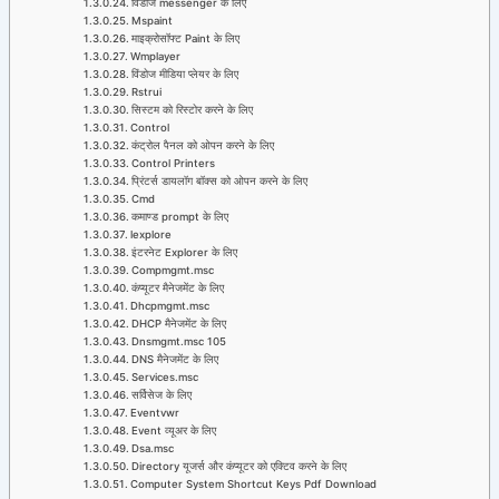
विंडोज messenger के लिए
Mspaint
माइक्रोसॉफ्ट Paint के लिए
Wmplayer
विंडोज मीडिया प्लेयर के लिए
Rstrui
सिस्टम को रिस्टोर करने के लिए
Control
कंट्रोल पैनल को ओपन करने के लिए
Control Printers
प्रिंटर्स डायलॉग बॉक्स को ओपन करने के लिए
Cmd
कमाण्ड prompt के लिए
lexplore
इंटरनेट Explorer के लिए
Compmgmt.msc
कंप्यूटर मैनेजमेंट के लिए
Dhcpmgmt.msc
DHCP मैनेजमेंट के लिए
Dnsmgmt.msc 105
DNS मैनेजमेंट के लिए
Services.msc
सर्विसेज के लिए
Eventvwr
Event व्यूअर के लिए
Dsa.msc
Directory यूजर्स और कंप्यूटर को एक्टिव करने के लिए
Computer System Shortcut Keys Pdf Download