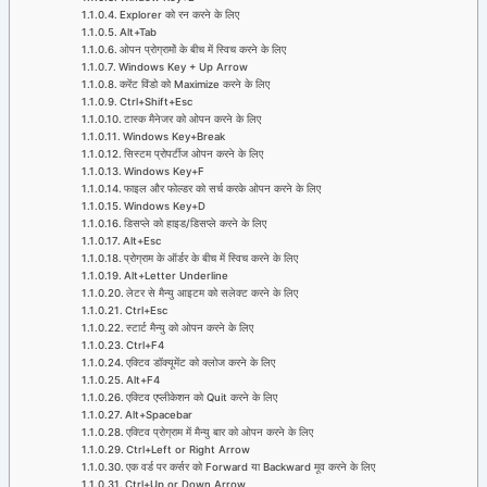
Explorer को रन करने के लिए
Alt+Tab
ओपन प्रोग्रामों के बीच में स्विच करने के लिए
Windows Key + Up Arrow
करेंट विंडो को Maximize करने के लिए
Ctrl+Shift+Esc
टास्क मैनेजर को ओपन करने के लिए
Windows Key+Break
सिस्टम प्रोपर्टीज ओपन करने के लिए
Windows Key+F
फाइल और फोल्डर को सर्च करके ओपन करने के लिए
Windows Key+D
डिसप्ले को हाइड/डिसप्ले करने के लिए
Alt+Esc
प्रोग्राम के ऑर्डर के बीच में स्विच करने के लिए
Alt+Letter Underline
लेटर से मैन्यु आइटम को सलेक्ट करने के लिए
Ctrl+Esc
स्टार्ट मैन्यु को ओपन करने के लिए
Ctrl+F4
एक्टिव डॉक्यूमेंट को क्लोज करने के लिए
Alt+F4
एक्टिव एप्लीकेशन को Quit करने के लिए
Alt+Spacebar
एक्टिव प्रोग्राम में मैन्यु बार को ओपन करने के लिए
Ctrl+Left or Right Arrow
एक वर्ड पर कर्सर को Forward या Backward मूव करने के लिए
Ctrl+Up or Down Arrow