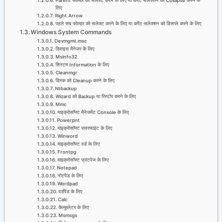
Parent फोल्डर को सलेक्ट करने के लिए या करेंट सलेक्शन को Collapse करने के
लिए
Right Arrow
पहले सब फोल्डर को सलेक्ट करने के लिए या करेंट सलेक्शन को डिसप्ले करने के लिए
Windows System Commands
Devmgmt.msc
डिवाइस मैनेजर के लिए
Msinfo32
सिस्टम Information के लिए
Cleanmgr
डिस्क को Cleanup करने के लिए
Ntbackup
Wizard को Backup या रिस्टोर करने के लिए
Mmc
माइक्रोसॉफ्ट मैनेजमेंट Console के लिए
Powerpnt
माइक्रोसॉफ्ट पावरप्वाइंट के लिए
Winword
माइक्रोसॉफ्ट वर्ड के लिए
Frontpg
माइक्रोसॉफ्ट फ्रंटपेज के लिए
Notepad
नोटपैड के लिए
Wordpad
वर्डपैड के लिए
Calc
कैल्कुलेटर के लिए
Msmsgs