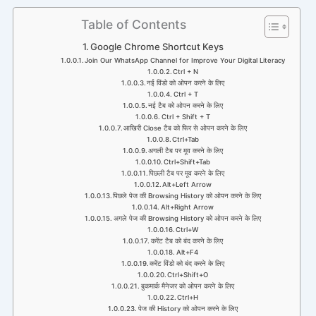
Skip
Table of Contents
to
content
Google Chrome Shortcut Keys
Join Our WhatsApp Channel for Improve Your Digital Literacy
Ctrl + N
नई विंडो को ओपन करने के लिए
Ctrl + T
नई टैब को ओपन करने के लिए
Ctrl + Shift + T
आखिरी Close टैब को फिर से ओपन करने के लिए
Ctrl+Tab
अगली टैब पर मूव करने के लिए
Ctrl+Shift+Tab
पिछली टैब पर मूव करने के लिए
Alt+Left Arrow
पिछले पेज की Browsing History को ओपन करने के लिए
Alt+Right Arrow
अगले पेज की Browsing History को ओपन करने के लिए
Ctrl+W
करेंट टैब को बंद करने के लिए
Alt+F4
करेंट विंडो को बंद करने के लिए
Ctrl+Shift+O
बुकमार्क मैनेजर को ओपन करने के लिए
Ctrl+H
पेज की History को ओपन करने के लिए